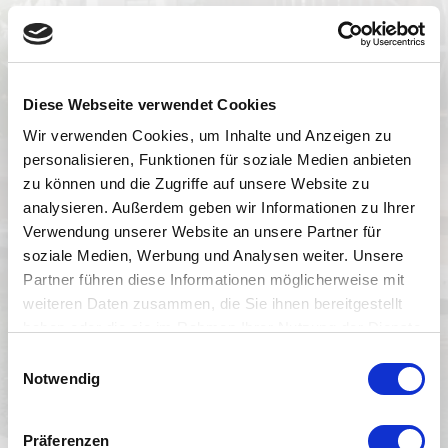
Unsere Philosophie
Über uns
Das Team
Diese Webseite verwendet Cookies
Unsere Partner
Wir verwenden Cookies, um Inhalte und Anzeigen zu
Presse
personalisieren, Funktionen für soziale Medien anbieten
zu können und die Zugriffe auf unsere Website zu
Referenzen
analysieren. Außerdem geben wir Informationen zu Ihrer
Pflasterarbeiten
Verwendung unserer Website an unsere Partner für
soziale Medien, Werbung und Analysen weiter. Unsere
Pflanzungen
Partner führen diese Informationen möglicherweise mit
Hangsicherung und Mauern
weiteren Daten zusammen, die Sie ihnen bereitgestellt
haben oder die sie im Rahmen Ihrer Nutzung der Dienste
Wasser im Garten
gesammelt haben.
Einwilligungsauswahl
Holzbau
Notwendig
Rasenanlage
Präferenzen