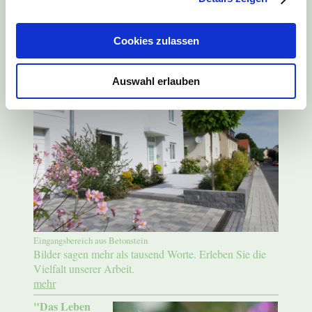
Nutzen Sie auch unser
Kontaktformular
.
Cookies zulassen
Bisherige Projekte
Auswahl erlauben
Eingangsbereich aus Betonstein
Bilder sagen mehr als tausend Worte. Erleben Sie die
Vielfalt unserer Arbeit.
mehr
"Das Leben